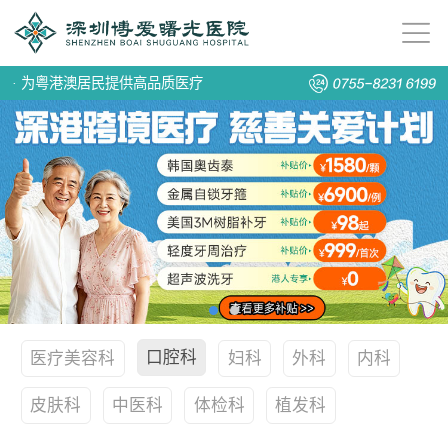
·
为粤港澳居民提供高品质医疗
口腔科
医疗美容科
妇科
外科
内科
皮肤科
中医科
体检科
植发科