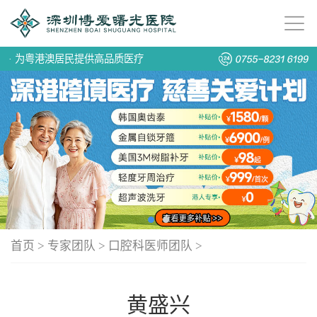
·
为粤港澳居民提供高品质医疗
首页
>
专家团队
>
口腔科医师团队
>
黄盛兴