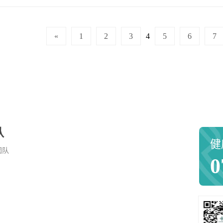
«
1
2
3
4
5
6
7
队
健
团队
0