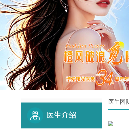
医生团
医生介绍