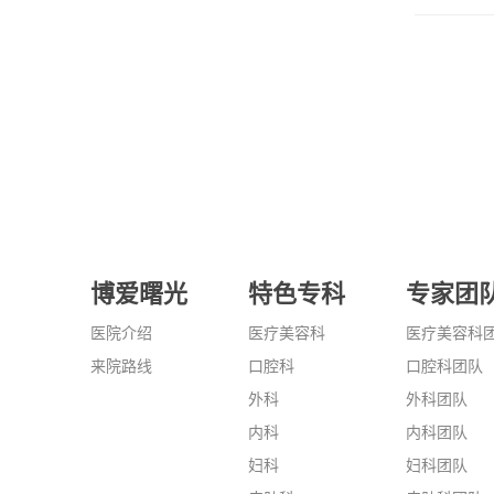
博爱曙光
特色专科
专家团
医院介绍
医疗美容科
医疗美容科
来院路线
口腔科
口腔科团队
外科
外科团队
内科
内科团队
妇科
妇科团队