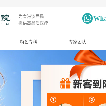
为粤港澳居民
Wha
提供高品质医疗
特色专科
专家团队