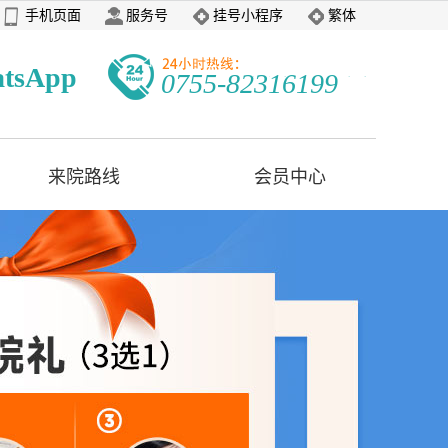
手机页面
服务号
挂号小程序
繁体
tsApp
0755-82316199
来院路线
会员中心