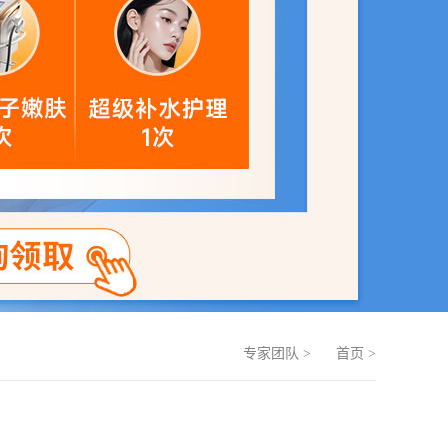
专家团队
>
首页
>