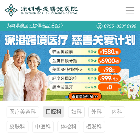
·
为粤港澳居民提供高品质医疗
口腔科
医疗美容科
妇科
外科
内科
皮肤科
中医科
体检科
植发科